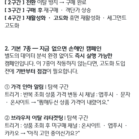
[ 2구간 ] 전환
이탈 방지 → 구매 완료
[ 3구간 ] 구매 후
재구매 · 객단가 상승
[ 4구간 ] 재활성화 · 고도화
휴면 재활성화 · 세그먼트
고도화
2. 기본 7종 — 지금 없으면 손해인 캠페인
별도의 데이터 분석 환경 없이도
즉시 실행 가능한
캠페인입니다. 이 7종이 작동하지 않는다면, 고도화 도입
전에
기반부터 점검
이 필요합니다.
①
가격 인하 알림
| 탐색 구간
트리거 : 반복 조회 상품 가격 변동 시 채널 : 앱푸시 · 문자
· 온사이트 → "찜해두신 상품 가격이 내렸어요."
②
브라우저 이탈 리타겟팅
| 탐색 구간
트리거 : 상품 조회 후 미구매 채널 : 온사이트 · 앱푸시 ·
카카오 → "아직 고민 중이신가요?"