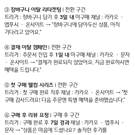
③
장바구니 이탈 리타겟팅
| 전환 구간
트리거 : 장바구니 담기 후
3일 내
미구매 채널 : 카카오 ·
앱푸시 · 온사이트 → "장바구니에 담아두신 상품, 아직
기다리고 있어요."
④
결제 이탈 캠페인
| 전환 구간
트리거 : 주문서 진입 후
1일 내
미구매 채널 : 카카오 · 문자
· 온사이트 → "결제가 완료되지 않았어요. 지금 완료하시면
혜택을 드립니다."
⑤
첫 구매 웰컴 시리즈
| 전환 구간
트리거 : 첫 구매 완료 직후 채널 : 카카오 · 온사이트 → "첫
구매 감사드려요! 다음 주문엔 특별 혜택을 준비했습니다."
⑥
구매 후 리뷰 요청
| 구매 후 구간
트리거 : 구매 완료 후
7일 경과
채널 : 카카오 · 앱푸시 ·
문자 → "상품은 마음에 드셨나요? 솔직한 후기를