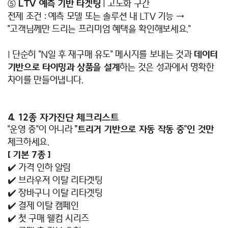
⑤
LTV 예측 기반 타겟팅
| 고도화 구간
전제 조건 : 예측 모델 또는 솔루션 내 LTV 기능 →
"고객님께만 드리는 프리미엄 혜택을 확인해보세요."
| 단순히 "N일 후 재구매 유도" 메시지를 보내는 것과
데이터
기반으로 타이밍과 상품을 설계
하는 것은 성과에서 명확한
차이를 만들어냅니다.
4. 12종 자가진단 체크리스트
"운영 중"이 아니라
"트리거 기반으로 자동 작동 중"인 것만
체크하세요.
[ 기본 7종 ]
✔️ 가격 인하 알림
✔️ 브라우저 이탈 리타겟팅
✔️ 장바구니 이탈 리타겟팅
✔️ 결제 이탈 캠페인
✔️ 첫 구매 웰컴 시리즈