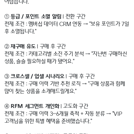
어렵습니다.
①
등급 / 포인트 소멸 알림
| 전환 구간
전제 조건 : 멤버십 데이터 CRM 연동 → "보유 포인트가 7일
후 소멸됩니다."
②
재구매 유도
| 구매 후 구간
전제 조건 : 카테고리별 소진 주기 분석 → "지난번 구매하신
상품, 슬슬 필요하실 때가 됐어요."
③
크로스셀 / 업셀 시나리오
| 구매 후 구간
전제 조건 : 구매 이력 기반 추천 로직 → "구매 상품과 함께
많이 찾는 상품을 소개해드릴게요."
④
RFM 세그먼트 개인화
| 고도화 구간
전제 조건 : 구매 이력 3~6개월 축적 + 자동 분류 → "VIP
고객님을 위한 특별 혜택을 준비했습니다."