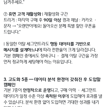
남겨주세요."
⑦
휴면 고객 재활성화
| 재활성화 구간
트리거 : 마지막 구매 후
90일 이상
경과 채널 : 카카오 ·
문자 → "오랜만이에요! 돌아오신 분께 특별 할인 쿠폰을
드립니다."
| 동일한 이탈 세그먼트라도
행동 데이터를 기반으로
메시지를 설계하느냐
에 따라 전환율이 크게 달라집니다.
기본 캠페인 중에서도 장바구니 · 결제 이탈 구간을 가장
먼저 정교하게 세팅해야 하는 이유입니다.
3. 고도화 5종 — 데이터 분석 환경이 갖춰진 후 도입할
캠페인
기본 7종이
안정적으로 운영
되고, 구매 이력 · 세그먼트
데이터가 일정 수준 이상
축적된 이후
에 도입해야 효과를 낼
수 있습니다. 분석 환경 없이 도입하면 기대한 성과를 내기