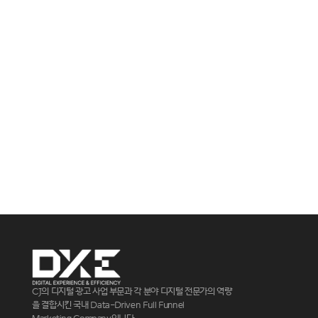
"가설은 있는데 검증은 안 해봤다면"
CJ의 디지털 광고 사업 부문과 각 분야 디지털 전문가의 역량
을 결합시킨 국내 Data-Driven Full Funnel