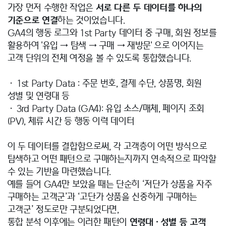
가장 먼저 수행한 작업은
서로 다른 두 데이터를 하나의
기준으로 연결
하는 것이었습니다.
GA4의 행동 로그와 1st Party 데이터 중 구매, 회원 정보를
활용하여 '유입 → 탐색 → 구매 → 재방문' 으로 이어지는
고객 단위의 전체 여정을 볼 수 있도록 통합했습니다.
• 1st Party Data : 주문 번호, 결제 수단, 상품명, 회원
성별 및 연령대 등
• 3rd Party Data (GA4): 유입 소스/매체, 페이지 조회
(PV), 체류 시간 등 행동 이력 데이터
이 두 데이터를 결합함으로써, 각 고객층이 어떤 방식으로
탐색하고 어떤 패턴으로 구매하는지까지 연속적으로 파악할
수 있는 기반을 마련했습니다.
예를 들어 GA4만 보았을 때는 단순히 ‘저단가 상품을 자주
구매하는 고객군’과 ‘고단가 상품을 신중하게 구매하는
고객군’ 정도로만 구분되었다면,
통합 분석 이후에는 이러한 패턴이
연령대·성별 등 고객