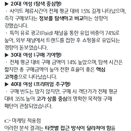
▶︎ 20대 여성 (탐색 중심형)
• 사이트 체류시간이 전체 평균 대비 15% 길게 나타났으며,
즉각 구매보다는
정보를 탐색하고 비교
하는 성향이
강했습니다.
• 특히 유료 광고(Paid) 채널을 통한 유입 비중이 74%로
높아, 외부 채널에서 트렌드를 접한 후 쇼핑몰로 유입되는
경향이 돋보였습니다.
▶︎ 30대 여성 (구매 기여형)
• 전체 평균 대비 구매 금액이 14% 높았으며, 탐색 시간은
짧지만 총 구매금액이 높아 전환 효율이 좋은
핵심
고객층
으로 나타났습니다.
▶︎ 40대 여성 (프리미엄 추구형)
• 구매 빈도는 많지 않지만, 구매 시 객단가가 전체 평균
대비 35% 높아
고가 상품 중심
의 명확한 목적형 구매
패턴이 관찰되었습니다.
👉 마케팅 적용점
이러한 분석 결과는
타겟별 접근 방식이 달라져야 함
을