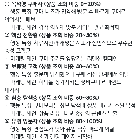
① 목적형 구매자 (상품 조회 비중 0~20%)
• 행동 특징: 구매 니즈가 명확해 방문 후 빠르게 구매로
이어지는 패턴
• 마케팅 제언: 검색 의도에 맞춘 키워드 광고 최적화
② 핵심 전환층 (상품 조회 비중 20~40%)
• 행동 특징: 체류시간과 재방문 지표가 전반적으로 우수한
충성 고객군
• 마케팅 제언: 구매 주기를 앞당기는 리텐션 캠페인
③ 보류형 고객 (상품 조회 비중 40~60%)
• 행동 특징: 충분히 탐색했으나 구매 직전 단계에서 이탈
• 마케팅 제언: 혜택을 상기시키는 장바구니 리마인드
메시지
④ 심층 탐색층 (상품 조회 비중 60~80%)
• 행동 특징: 구매보다는 정보 탐색과 상품 비교가 주된 목적
• 마케팅 제언: 상품 리뷰·비교 중심의 콘텐츠 노출
⑤ 유령 방문자 (상품 조회 비중 80~100%)
• 행동 특징: 관심도가 낮아 유입 직후 빠르게 이탈
• 마케팅 제언: 초기 랜딩 페이지 최적화